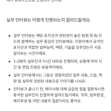
에서 오프라인으로 진행되고 있어요.
실무 인터뷰는 어떻게 진행되는지 알려드릴게요.
•
실무 인터뷰는 해당 포지션과 관련성이 높은 팀원 및 팀 리
드와 함께하는 실무 중심의 인터뷰에요. 지원자께서 공석인 
포지션과 적합한 업무능력, 역량, 기술을 갖추었는지 서로 
알아보는 시간이에요.
•
1~3명의 실무진과 1시간 내외로 진행되며, 상황에 따라 시
간 및 면접 인원은 유동적이에요.
•
실무 인터뷰에서는 그동안 경험하셨던 업무 내용, 스킬, 역
량 등 실무와 관련된 내용으로 이야기를 나눠요.
•
인터뷰가 끝나기 전, 메이사에 대해 궁금한 점을 질문하시면 
동석한 실무진이 친절하게 알려드릴거에요. 직무, 업무환경, 
복리후생 등 어떤 내용의 질문이라도 좋아요.