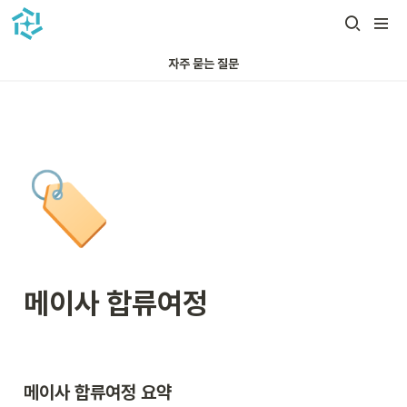
자주 묻는 질문
🏷️
메이사 합류여정
메이사 합류여정 요약