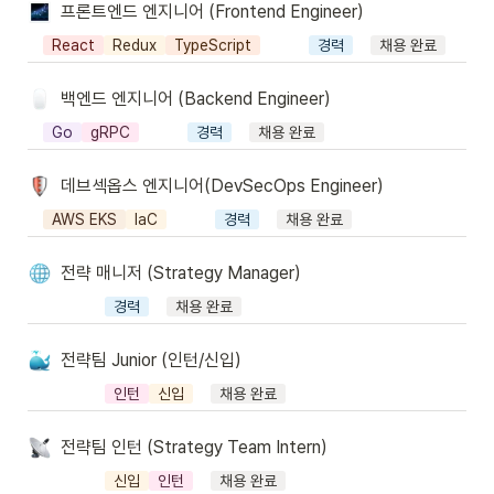
프론트엔드 엔지니어 (Frontend Engineer)
React
Redux
TypeScript
경력
채용 완료
백엔드 엔지니어 (Backend Engineer)
Go
gRPC
경력
채용 완료
데브섹옵스 엔지니어(DevSecOps Engineer)
AWS EKS
IaC
경력
채용 완료
전략 매니저 (Strategy Manager)
경력
채용 완료
전략팀 Junior (인턴/신입)
인턴
신입
채용 완료
전략팀 인턴 (Strategy Team Intern)
신입
인턴
채용 완료