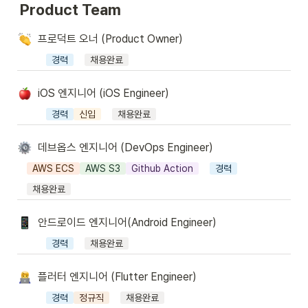
Product Team
프로덕트 오너 (Product Owner)
경력
채용완료
iOS 엔지니어 (iOS Engineer)
경력
신입
채용완료
데브옵스 엔지니어 (DevOps Engineer)
AWS ECS
AWS S3
Github Action
경력
채용완료
안드로이드 엔지니어(Android Engineer)
경력
채용완료
플러터 엔지니어 (Flutter Engineer)
경력
정규직
채용완료