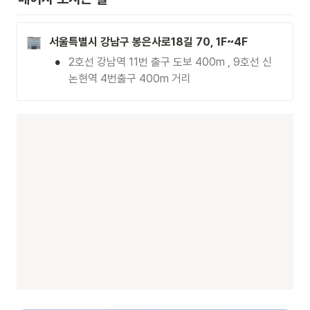
서울특별시 강남구 봉은사로18길 70, 1F~4F
•
2호선 강남역 11번 출구 도보 400m , 9호선 신
논현역 4번출구 400m 거리