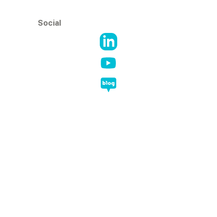
             Social