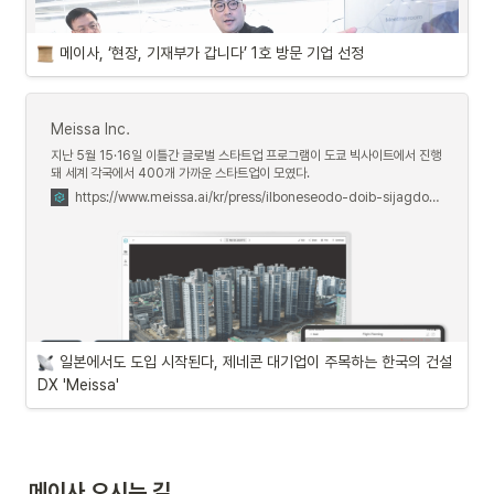
메이사, ‘현장, 기재부가 갑니다’ 1호 방문 기업 선정
Meissa Inc.
지난 5월 15·16일 이틀간 글로벌 스타트업 프로그램이 도쿄 빅사이트에서 진행
돼 세계 각국에서 400개 가까운 스타트업이 모였다.
https://www.meissa.ai/kr/press/ilboneseodo-doib-sijagdoenda-jenekon-daegieobi-jumoghaneun-hangugyi-geonseol-dx-meissa
일본에서도 도입 시작된다, 제네콘 대기업이 주목하는 한국의 건설 
DX 'Meissa'
메이사 오시는 길