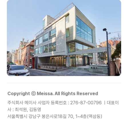
Copyright ⓒ Meissa. All Rights Reserved
주식회사 메이사 사업자 등록번호 : 276-87-00796 ㅣ대표이
사 : 최석원, 김동영

서울특별시 강남구 봉은사로18길 70, 1~4층(역삼동)